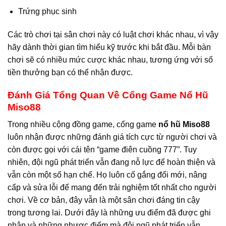
Trứng phục sinh
Các trò chơi tại sân chơi này có luật chơi khác nhau, vì vậy
hãy dành thời gian tìm hiểu kỹ trước khi bắt đầu. Mỗi bàn
chơi sẽ có nhiều mức cược khác nhau, tương ứng với số
tiền thưởng bạn có thể nhận được.
Đánh Giá Tổng Quan Về Cổng Game Nổ Hũ
Miso88
Trong nhiều cộng đồng game, cổng game
nổ hũ Miso88
luôn nhận được những đánh giá tích cực từ người chơi và
còn được gọi với cái tên “game điên cuồng 777”. Tuy
nhiên, đội ngũ phát triển vẫn đang nỗ lực để hoàn thiện và
vẫn còn một số hạn chế. Họ luôn cố gắng đổi mới, nâng
cấp và sửa lỗi để mang đến trải nghiệm tốt nhất cho người
chơi. Về cơ bản, đây vẫn là một sân chơi đáng tin cậy
trong tương lai. Dưới đây là những ưu điểm đã được ghi
nhận và những nhược điểm mà đội ngũ phát triển vẫn