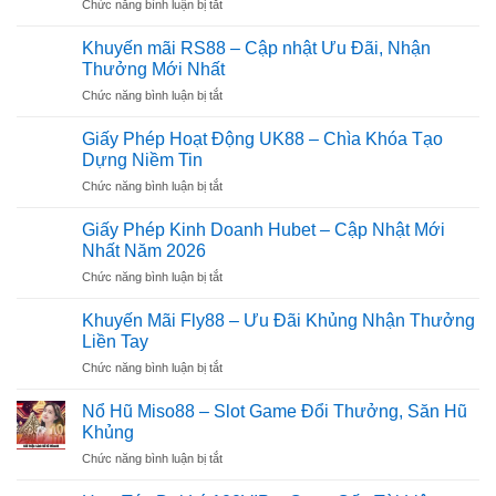
ở
Chức năng bình luận bị tắt
Ưu
Giới
Đãi
thiệu
Khủng
Khuyến mãi RS88 – Cập nhật Ưu Đãi, Nhận
Bongdalu
Nhất
Thưởng Mới Nhất
–
Quà
ở
Chức năng bình luận bị tắt
Cổng
VIP
Khuyến
Giải
Miễn
mãi
Trí
Giấy Phép Hoạt Động UK88 – Chìa Khóa Tạo
Phí
RS88
Trực
Dựng Niềm Tin
–
Tuyến
ở
Chức năng bình luận bị tắt
Cập
Hấp
Giấy
nhật
Dẫn
Phép
Ưu
Giấy Phép Kinh Doanh Hubet – Cập Nhật Mới
Hoạt
Đãi,
Nhất Năm 2026
Động
Nhận
ở
Chức năng bình luận bị tắt
UK88
Thưởng
Giấy
–
Mới
Phép
Chìa
Khuyến Mãi Fly88 – Ưu Đãi Khủng Nhận Thưởng
Nhất
Kinh
Khóa
Liền Tay
Doanh
Tạo
ở
Chức năng bình luận bị tắt
Hubet
Dựng
Khuyến
–
Niềm
Mãi
Cập
Nổ Hũ Miso88 – Slot Game Đổi Thưởng, Săn Hũ
Tin
Fly88
Nhật
Khủng
–
Mới
ở
Chức năng bình luận bị tắt
Ưu
Nhất
Nổ
Đãi
Năm
Hũ