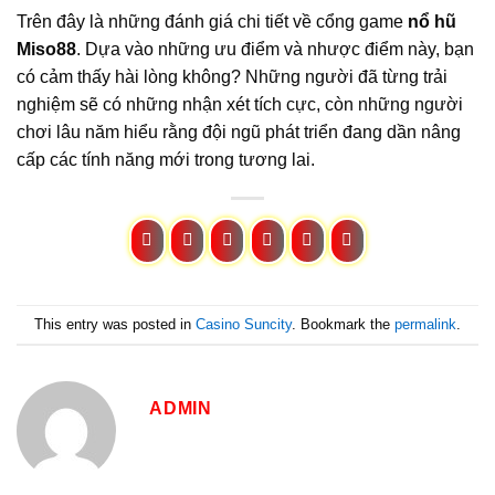
Trên đây là những đánh giá chi tiết về cổng game
nổ hũ
Miso88
. Dựa vào những ưu điểm và nhược điểm này, bạn
có cảm thấy hài lòng không? Những người đã từng trải
nghiệm sẽ có những nhận xét tích cực, còn những người
chơi lâu năm hiểu rằng đội ngũ phát triển đang dần nâng
cấp các tính năng mới trong tương lai.
This entry was posted in
Casino Suncity
. Bookmark the
permalink
.
ADMIN