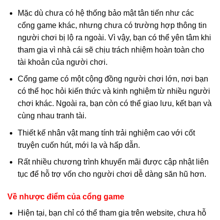
Mặc dù chưa có hệ thống bảo mật tân tiến như các
cổng game khác, nhưng chưa có trường hợp thông tin
người chơi bị lộ ra ngoài. Vì vậy, bạn có thể yên tâm khi
tham gia vì nhà cái sẽ chịu trách nhiệm hoàn toàn cho
tài khoản của người chơi.
Cổng game có một cộng đồng người chơi lớn, nơi bạn
có thể học hỏi kiến thức và kinh nghiệm từ nhiều người
chơi khác. Ngoài ra, bạn còn có thể giao lưu, kết bạn và
cùng nhau tranh tài.
Thiết kế nhân vật mang tính trải nghiệm cao với cốt
truyện cuốn hút, mới lạ và hấp dẫn.
Rất nhiều chương trình khuyến mãi được cập nhật liên
tục để hỗ trợ vốn cho người chơi dễ dàng săn hũ hơn.
Về nhược điểm của cổng game
Hiện tại, bạn chỉ có thể tham gia trên website, chưa hỗ