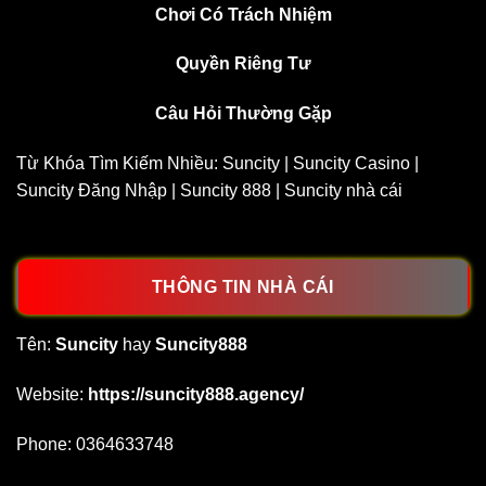
Chơi Có Trách Nhiệm
Quyền Riêng Tư
Câu Hỏi Thường Gặp
Từ Khóa Tìm Kiếm Nhiều: Suncity | Suncity Casino |
Suncity Đăng Nhập | Suncity 888 | Suncity nhà cái
THÔNG TIN NHÀ CÁI
Tên:
Suncity
hay
Suncity888
Website:
https://suncity888.agency/
Phone: 0364633748