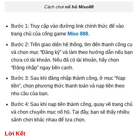
Cách chơi
nổ hũ Miso88
Bước 1: Truy cập vào đường link chính thức để vào
trang chủ của cổng game
Miso 888
.
Bước 2: Trên giao diện hệ thống, tìm đến thanh công cụ
và chọn mục “Đăng ký” và làm theo hướng dẫn nếu bạn
chưa có tài khoản. Nếu đã có tài khoản, hãy chọn
“Đăng nhập” ngay bên cạnh.
Bước 3: Sau khi đăng nhập thành công, ở mục “Nạp
tiền”, chọn phương thức thanh toán và nạp tiền theo
nhu cầu của bạn.
Bước 4: Sau khi nạp tiền thành công, quay về trang chủ
và chọn chuyên mục nổ hũ. Tại đây, bạn sẽ thấy nhiều
sảnh chơi khác nhau để lựa chọn.
Lời Kết